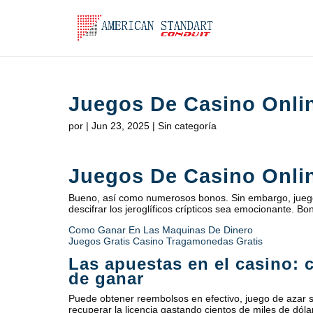
Juegos De Casino Onli
por
|
Jun 23, 2025
| Sin categoría
Juegos De Casino Onli
Bueno, así como numerosos bonos. Sin embargo, juego
descifrar los jeroglíficos crípticos sea emocionante. Bon
Como Ganar En Las Maquinas De Dinero
Juegos Gratis Casino Tragamonedas Gratis
Las apuestas en el casino:
de ganar
Puede obtener reembolsos en efectivo, juego de azar 
recuperar la licencia gastando cientos de miles de dóla