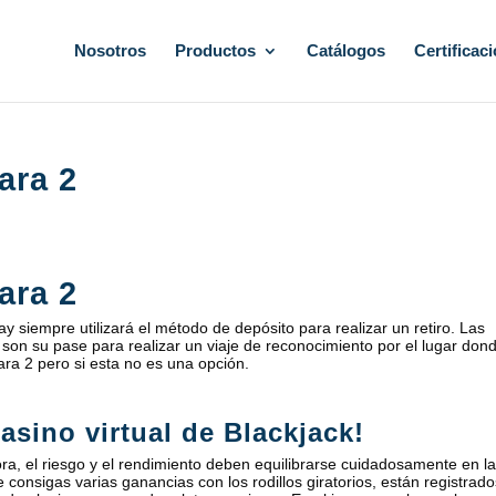
Nosotros
Productos
Catálogos
Certificac
ara 2
ara 2
 siempre utilizará el método de depósito para realizar un retiro. Las
o son su pase para realizar un viaje de reconocimiento por el lugar don
para 2 pero si esta no es una opción.
asino virtual de Blackjack!
, el riesgo y el rendimiento deben equilibrarse cuidadosamente en l
consigas varias ganancias con los rodillos giratorios, están registrado