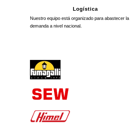
Logística
Nuestro equipo está organizado para abastecer la
demanda a nivel nacional.