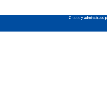
Creado y administrado 