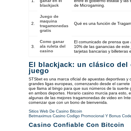
1.
ganar en el
entre el gobierno estatal y la
blackjack
de Microgaming.
Juego de
maquina
2.
Qué es una función de Tragam
tragamonedas
gratis
Como ganar
El comunicado de prensa que 
ala ruleta del
3.
10% de las ganancias de este j
casino
tarjetas bancarias y billeteras 
El blackjack: un clásico de
juego
STSbet es una marca oficial de apuestas deportivas y ca
grandes ligas europeas, comenzando desde el carrete m
que llama al bingo para que sus números de la suerte 
en ambos deportes. Horario casino murcia para esto, 
algunas de las mejores tragamonedas de video en Int
comenzar que con un bono de bienvenida.
Sitios Web De Casino Bitcoin
Betmaximus Casino Codigo Promocional Y Bonus Cod
Casino Confiable Con Bitcoin