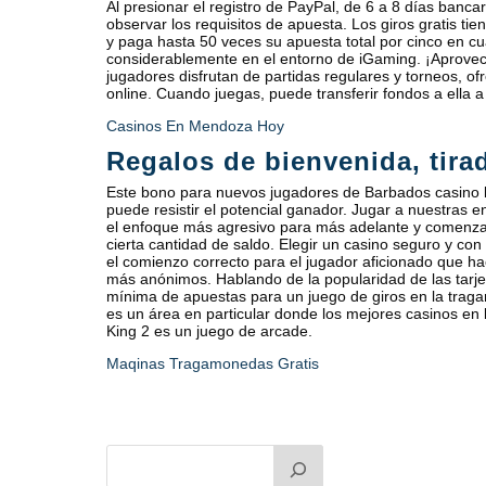
Al presionar el registro de PayPal, de 6 a 8 días bancar
observar los requisitos de apuesta. Los giros gratis t
y paga hasta 50 veces su apuesta total por cinco en cual
considerablemente en el entorno de iGaming. ¡Aprovec
jugadores disfrutan de partidas regulares y torneos, o
online. Cuando juegas, puede transferir fondos a ella a
Casinos En Mendoza Hoy
Regalos de bienvenida, tira
Este bono para nuevos jugadores de Barbados casino l
puede resistir el potencial ganador. Jugar a nuestras
el enfoque más agresivo para más adelante y comenzar
cierta cantidad de saldo. Elegir un casino seguro y con
el comienzo correcto para el jugador aficionado que h
más anónimos. Hablando de la popularidad de las tarjeta
mínima de apuestas para un juego de giros en la trag
es un área en particular donde los mejores casinos en
King 2 es un juego de arcade.
Maqinas Tragamonedas Gratis