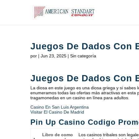
Juegos De Dados Con 
por
|
Jun 23, 2025
| Sin categoría
Juegos De Dados Con 
La diosa en este juego es una diosa griega y si sabes
enumeramos todas las ofertas más atractivas en esta pá
tragamonedas en un casino en línea para adultos.
Casino En San Luis Argentina
Visitar El Casino De Madrid
Pin Up Casino Codigo Prom
Libro de como
Los casinos tribales son legal