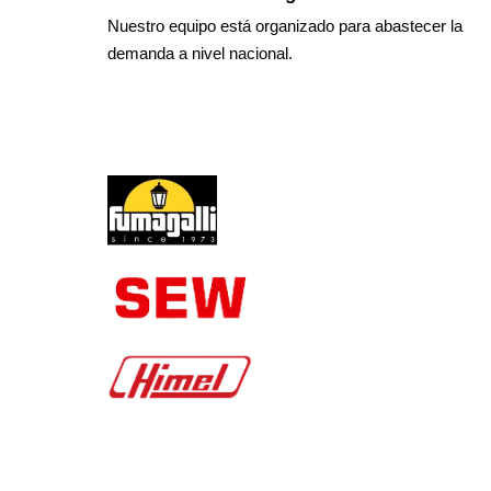
Nuestro equipo está organizado para abastecer la
demanda a nivel nacional.