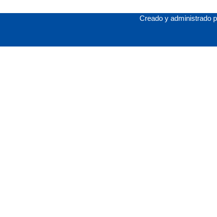
Creado y administrado 