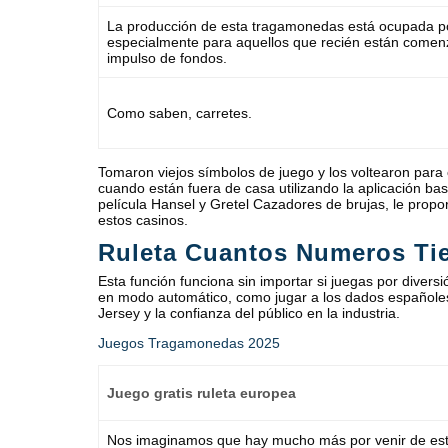
La producción de esta tragamonedas está ocupada p
especialmente para aquellos que recién están come
impulso de fondos.
Como saben, carretes.
Tomaron viejos símbolos de juego y los voltearon para 
cuando están fuera de casa utilizando la aplicación ba
película Hansel y Gretel Cazadores de brujas, le prop
estos casinos.
Ruleta Cuantos Numeros Ti
Esta función funciona sin importar si juegas por diversi
en modo automático, como jugar a los dados españoles 
Jersey y la confianza del público en la industria.
Juegos Tragamonedas 2025
Juego gratis ruleta europea
Nos imaginamos que hay mucho más por venir de es