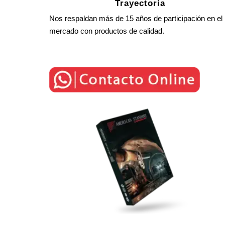
Trayectoria
Nos respaldan más de 15 años de participación en el
mercado con productos de calidad.