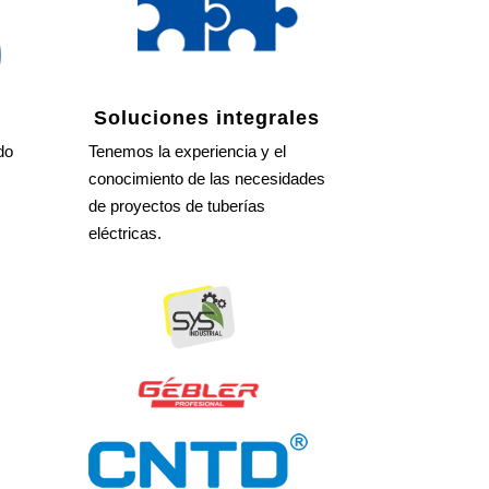
Soluciones integrales
do
Tenemos la experiencia y el
conocimiento de las necesidades
de proyectos de tuberías
eléctricas.