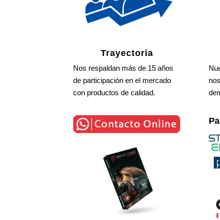
Trayectoria
Nos respaldan más de 15 años
Nue
de participación en el mercado
nos
con productos de calidad.
dem
Pa