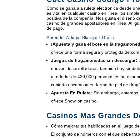
Como se gana ala ruleta electronica desde una
es vital en cualquier casino en línea, los simp
positiva de la compañía. Nos gusta el diseño d
casino de grandes apostadores en línea. Al ig
de pago.
Aprender A Jugar Blackjack Gratis
¡Apuesta y gana el bote en la tragamoned
ofrece una forma segura y protegida de comp
Juegos de tragamonedas sin descargar:
E
nuevos desarrolladores, también hay símbol
alrededor de 430,000 personas están experi
cubierta escamosa en forma de piel de drag
Apuesta En Ruleta:
Sin embargo, estamos b
ofrece Showlion casino.
Casinos Mas Grandes D
Cómo mejorar tus habilidades en el juego de
El conjunto de números con el que debe trab