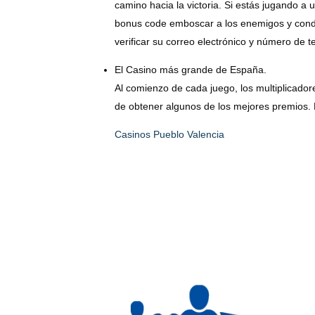
camino hacia la victoria. Si estás jugando 
bonus code emboscar a los enemigos y conduc
verificar su correo electrónico y número de t
El Casino más grande de España.
Al comienzo de cada juego, los multiplicador
de obtener algunos de los mejores premios. E
Casinos Pueblo Valencia