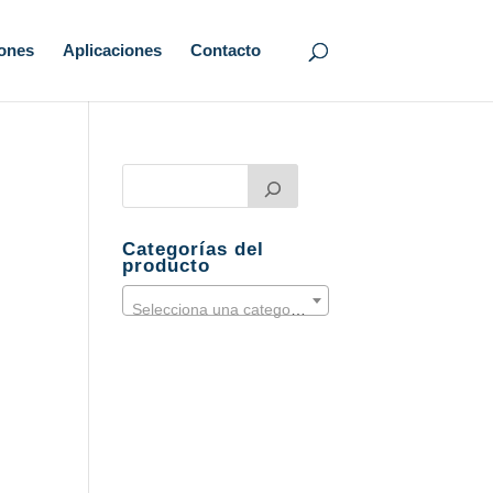
iones
Aplicaciones
Contacto
Categorías del
producto
Selecciona una categoría