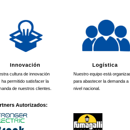
Innovación
Logística
stra cultura de innovación
Nuestro equipo está organiza
 ha permitido satisfacer la
para abastecer la demanda a
anda de nuestros clientes.
nivel nacional.
rtners Autorizados: