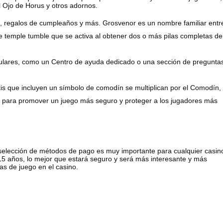
 Ojo de Horus y otros adornos.
es, regalos de cumpleaños y más. Grosvenor es un nombre familiar entr
ne temple tumble que se activa al obtener dos o más pilas completas de
ulares, como un Centro de ayuda dedicado o una sección de pregunta
is que incluyen un símbolo de comodín se multiplican por el Comodín,
 para promover un juego más seguro y proteger a los jugadores más
selección de métodos de pago es muy importante para cualquier casin
5 años, lo mejor que estará seguro y será más interesante y más
s de juego en el casino.