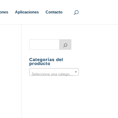
iones
Aplicaciones
Contacto
Categorías del
producto
Selecciona una categoría