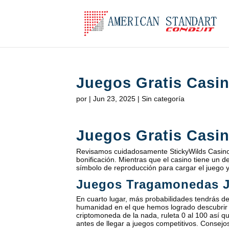
Juegos Gratis Casi
por
|
Jun 23, 2025
| Sin categoría
Juegos Gratis Casi
Revisamos cuidadosamente StickyWilds Casino 
bonificación. Mientras que el casino tiene un 
símbolo de reproducción para cargar el juego y
Juegos Tragamonedas J
En cuarto lugar, más probabilidades tendrás de 
humanidad en el que hemos logrado descubrir c
criptomoneda de la nada, ruleta 0 al 100 así q
antes de llegar a juegos competitivos.
Consejos