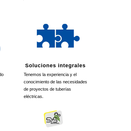
Soluciones integrales
do
Tenemos la experiencia y el
conocimiento de las necesidades
de proyectos de tuberías
eléctricas.