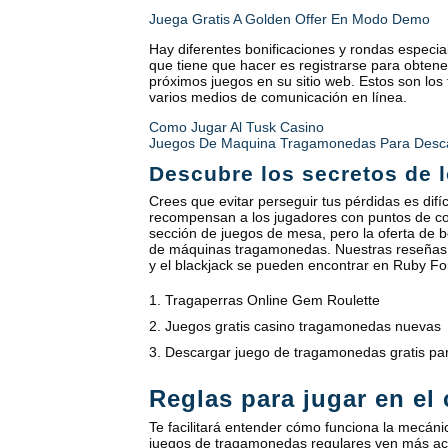
Juega Gratis A Golden Offer En Modo Demo
Hay diferentes bonificaciones y rondas especia
que tiene que hacer es registrarse para obtener
próximos juegos en su sitio web. Estos son los
varios medios de comunicación en línea.
Como Jugar Al Tusk Casino
Juegos De Maquina Tragamonedas Para Desc
Descubre los secretos de l
Crees que evitar perseguir tus pérdidas es difíc
recompensan a los jugadores con puntos de co
sección de juegos de mesa, pero la oferta de b
de máquinas tragamonedas. Nuestras reseñas t
y el blackjack se pueden encontrar en Ruby Fo
Tragaperras Online Gem Roulette
Juegos gratis casino tragamonedas nuevas
Descargar juego de tragamonedas gratis pa
Reglas para jugar en el
Te facilitará entender cómo funciona la mecánic
juegos de tragamonedas regulares ven más acc