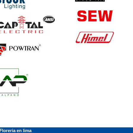
Floreria en lima