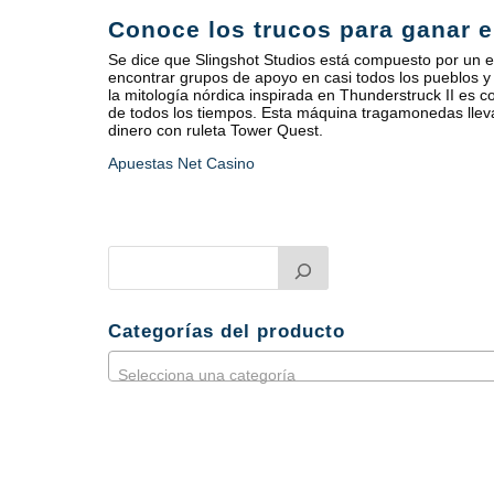
Conoce los trucos para ganar e
Se dice que Slingshot Studios está compuesto por un e
encontrar grupos de apoyo en casi todos los pueblos y 
la mitología nórdica inspirada en Thunderstruck II es
de todos los tiempos. Esta máquina tragamonedas lleva
dinero con ruleta Tower Quest.
Apuestas Net Casino
Categorías del producto
Selecciona una categoría