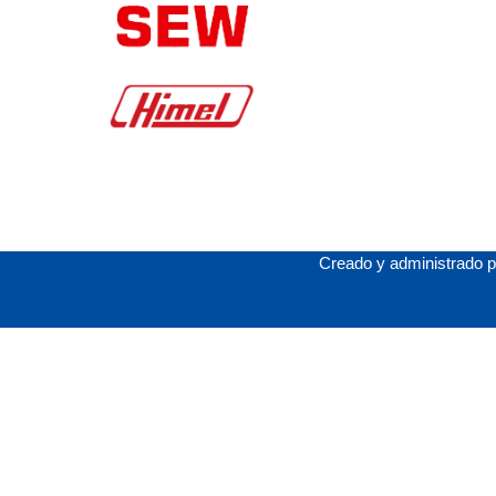
Creado y administrado 