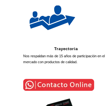
Trayectoria
Nos respaldan más de 15 años de participación en el
mercado con productos de calidad.