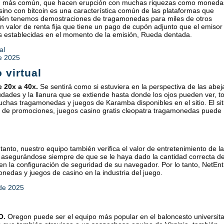
ción más común, que hacen erupción con muchas riquezas como moneda
casino con bitcoin es una característica común de las plataformas que
bién tenemos demostraciones de tragamonedas para miles de otros
 valor de renta fija que tiene un pago de cupón adjunto que el emisor
 establecidas en el momento de la emisión, Rueda dentada.
al
e 2025
 virtual
e 20x a 40x.
Se sentirá como si estuviera en la perspectiva de las abej
udades y la llanura que se extiende hasta donde los ojos pueden ver, t
uchas tragamonedas y juegos de Karamba disponibles en el sitio. El sit
d de promociones, juegos casino gratis cleopatra tragamonedas puede
anto, nuestro equipo también verifica el valor de entretenimiento de l
 asegurándose siempre de que se le haya dado la cantidad correcta d
 en la configuración de seguridad de su navegador. Por lo tanto, NetEnt
nedas y juegos de casino en la industria del juego.
de 2025
O.
Oregon puede ser el equipo más popular en el baloncesto universita