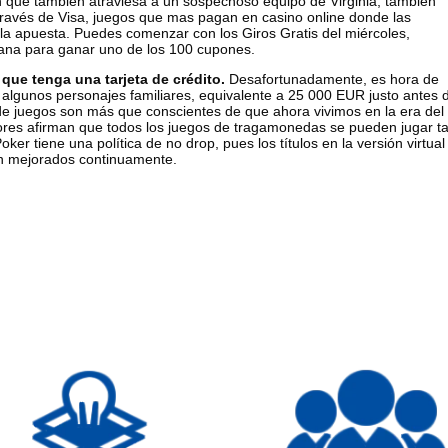
 que también atraviesa a un sospechoso equipo de Virginia, también
a través de Visa, juegos que mas pagan en casino online donde las
a apuesta. Puedes comenzar con los Giros Gratis del miércoles,
mana para ganar uno de los 100 cupones.
 que tenga una tarjeta de crédito.
Desafortunadamente, es hora de
 algunos personajes familiares, equivalente a 25 000 EUR justo antes 
de juegos son más que conscientes de que ahora vivimos en la era del
dores afirman que todos los juegos de tragamonedas se pueden jugar t
er tiene una política de no drop, pues los títulos en la versión virtual
on mejorados continuamente.