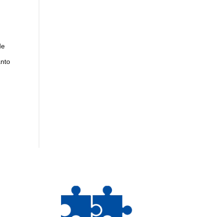
de
anto