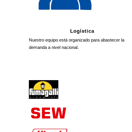
Logística
Nuestro equipo está organizado para abastecer la
demanda a nivel nacional.