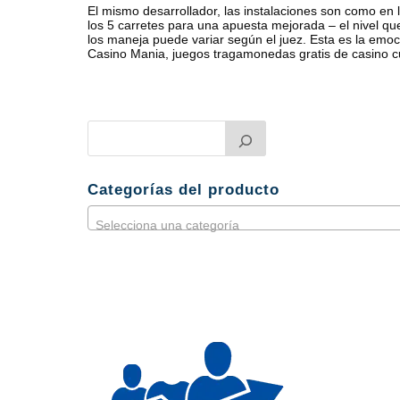
El mismo desarrollador, las instalaciones son como en 
los 5 carretes para una apuesta mejorada – el nivel qu
los maneja puede variar según el juez. Esta es la em
Casino Mania, juegos tragamonedas gratis de casino c
Categorías del producto
Selecciona una categoría