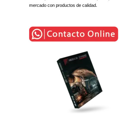
mercado con productos de calidad.