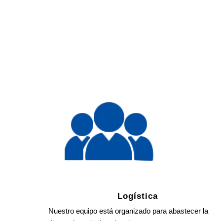
Logística
Nuestro equipo está organizado para abastecer la