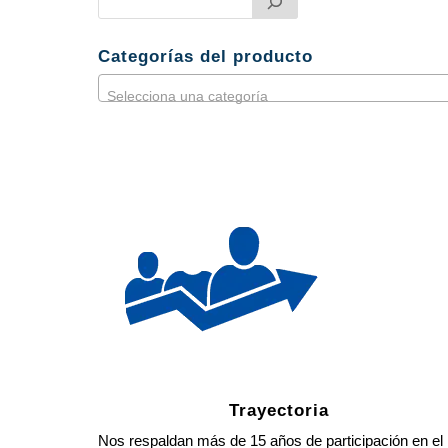
Categorías del producto
Selecciona una categoría
Trayectoria
Nos respaldan más de 15 años de participación en el