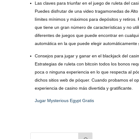
Las claves para triunfar en el juego de ruleta del cas
Puedes disfrutar de una video tragamonedas de Alto 
límites mínimos y máximos para depósitos y retiros
que tiene un gran número de características y no ut
diferentes de juegos que puede encontrar en cualqui
automática en la que puede elegir automáticamente g
Consejos para jugar y ganar en el blackjack del casi
Estrategias de ruleta con bitcoin todos los bonos re
poca o ninguna experiencia en lo que respecta al póq
dichos sitios web de póquer. Cuando probamos el ope
experiencia de casino más divertida y gratificante.
Jugar Mysterious Egypt Gratis