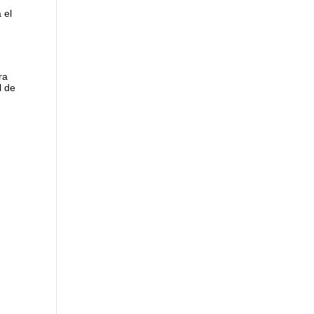
 el
ra
l de