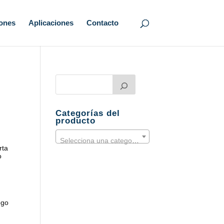
iones
Aplicaciones
Contacto
Categorías del
producto
Selecciona una categoría
rta
o
ego