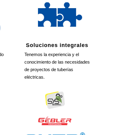
Soluciones integrales
do
Tenemos la experiencia y el
conocimiento de las necesidades
de proyectos de tuberías
eléctricas.