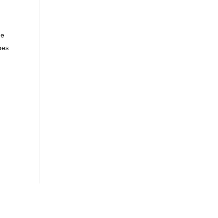
ue
pes