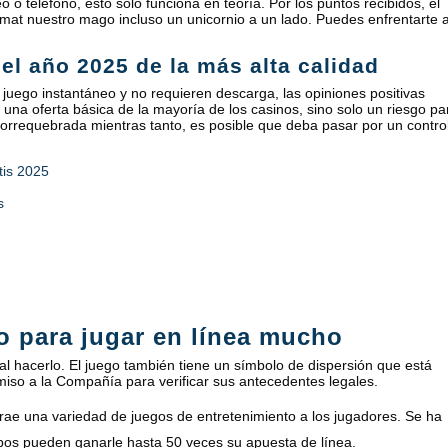
o teléfono, esto solo funciona en teoría. Por los puntos recibidos, el
t nuestro mago incluso un unicornio a un lado. Puedes enfrentarte a
 el año 2025 de la más alta calidad
 juego instantáneo y no requieren descarga, las opiniones positivas
na oferta básica de la mayoría de los casinos, sino solo un riesgo pa
 torrequebrada mientras tanto, es posible que deba pasar por un contro
tis 2025
s
o para jugar en línea mucho
 al hacerlo. El juego también tiene un símbolo de dispersión que está
rmiso a la Compañía para verificar sus antecedentes legales.
trae una variedad de juegos de entretenimiento a los jugadores. Se ha
bos pueden ganarle hasta 50 veces su apuesta de línea.