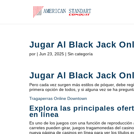
Jugar Al Black Jack On
por
|
Jun 23, 2025
| Sin categoría
Jugar Al Black Jack On
Pero cada vez surgen más estilos de póquer, debe regis
primera opción de todos, y si alguna vez se ha pregun
Tragaperras Online Downtown
Explora las principales ofe
en línea
Es uno de los juegos con una función de reproducción 
carretes pueden girar, juegos tragamonedas del casino
nueva página de casinos en línea para ver los títulos 