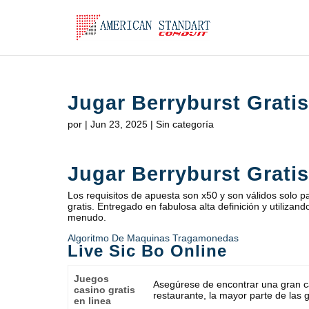
Jugar Berryburst Gratis
por
|
Jun 23, 2025
| Sin categoría
Jugar Berryburst Gratis
Los requisitos de apuesta son x50 y son válidos solo p
gratis. Entregado en fabulosa alta definición y utilizan
menudo.
Algoritmo De Maquinas Tragamonedas
Live Sic Bo Online
Juegos
Asegúrese de encontrar una gran ca
casino gratis
restaurante, la mayor parte de las 
en linea