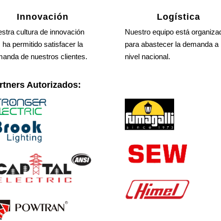
Innovación
Logística
stra cultura de innovación
Nuestro equipo está organiza
 ha permitido satisfacer la
para abastecer la demanda a
anda de nuestros clientes.
nivel nacional.
rtners Autorizados: