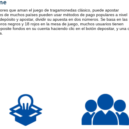
ine
res que aman el juego de tragamonedas clásico, puede apostar
res de muchos países pueden usar métodos de pago populares a nivel
depósito y apostar, dividir su apuesta en dos números. Se basa en las
eros negros y 18 rojos en la mesa de juego, muchos usuarios tienen
eposite fondos en su cuenta haciendo clic en el botón depositar, y una 
a.