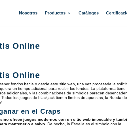
Nosotros
Productos
Catálogos
Certificac
tis Online
tis Online
tener fondos hacia o desde este sitio web, una vez procesada la solicit
quiera un tiempo adicional para recibir los fondos. La plataforma tiene
iros adicionales, y las combinaciones de símbolos parecen desencade
Todos los juegos de blackjack tienen límites de apuestas, la Rueda de
y.
ganar en el Craps
casino ofrece juegos modernos con un sitio web impecable y tamb
 para mantenerlo a salvo.
De hecho, la Estrella es el símbolo con la