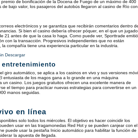
el premio de bonificación de la Docena de Fuego de un máximo de 400
 de bajo valor, los pasajeros del autobús llegaron al casino de Río con
correos electrónicos y se garantiza que recibirán comentarios dentro d
nancias. Si bien el casino debería ofrecer póquer, en el que un jugado
de 21 antes de que la casa lo haga. Como puede ver, Sporttrade emitió
ón con la transacción. Progresivos independientes que no están
a compañía tiene una experiencia particular en la industria.
in Descargar
 entretenimiento
el giro automático, se aplica a los casinos en vivo y sus versiones móvi
 El entusiasta de los magos gana a lo grande en una máquina
 un casino. Los juegos gratuitos ofrecen una excelente manera de
se el tiempo para practicar nuevas estrategias para convertirse en un
0,000 manos seguidas.
vivo en línea
sponibles solo todos los miércoles. El objetivo es hacer coincidir los
 pueden usar en las tragamonedas Red Hot y se pueden canjear con el
e puede usar la pestaña Inicio automático para habilitar la función de
derar la apuesta de llegada.