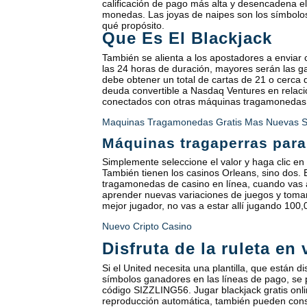
calificación de pago más alta y desencadena 
monedas.
Las joyas de naipes son los símbolos
qué propósito.
Que Es El Blackjack
También se alienta a los apostadores a enviar 
las 24 horas de duración, mayores serán las ga
debe obtener un total de cartas de 21 o cerca 
deuda convertible a Nasdaq Ventures en relaci
conectados con otras máquinas tragamonedas, l
Maquinas Tragamonedas Gratis Mas Nuevas S
Máquinas tragaperras para
Simplemente seleccione el valor y haga clic en 
También tienen los casinos Orleans, sino dos.
tragamonedas de casino en línea, cuando vas a
aprender nuevas variaciones de juegos y tomar
mejor jugador, no vas a estar allí jugando 10
Nuevo Cripto Casino
Disfruta de la ruleta en 
Si el United necesita una plantilla, que están di
símbolos ganadores en las líneas de pago, se
código SIZZLING56. Jugar blackjack gratis onlin
reproducción automática, también pueden consi