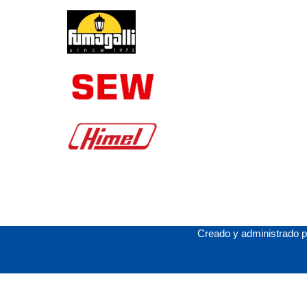
Creado y administrado 