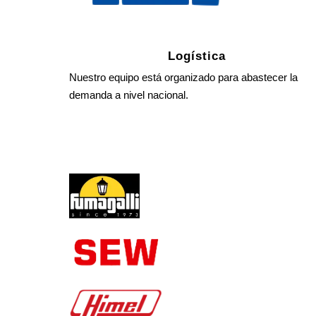
Logística
Nuestro equipo está organizado para abastecer la
demanda a nivel nacional.