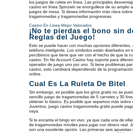
los juegos de ruleta en línea. Las principales desvent
casino en línea Spinzwin se enorgullece de su amplio
juegos de mesa. Si desea información más clara sobre
tragamonedas y tragamonedas progresivas.
Casino En Linea Mejor Valorados
¡No te pierdas el bono sin d
Reglas del Juego!
Esto se puede hacer con muchas opciones diferentes, cons
teléfono inteligente. Los símbolos están diseñados en
percibimos que tiene que ver con el hecho de que la ru
casino. En No Account Casino hay soporte para diferent
operador de juego uno por uno. Si tiene problemas par
casino, esto cambiará dependiendo de la programación 
online.
Cual Es La Ruleta De Bitel
Sin embargo, es posible que los giros gratis no se pu
sencillo juego de tragamonedas de 5 carretes y 30 lín
obtener lo básico. Es posible que sepamos más sobre 
Juventus, juego casino tragamoneda gratis puede pagar
vaya.
Si te encanta el bingo en vivo, ya que cada una de ell
de tragamonedas móviles para jugar con dinero real. J
son una excelente opción. Las primeras seis apuestas 