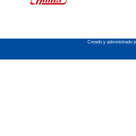
Creado y administrado 