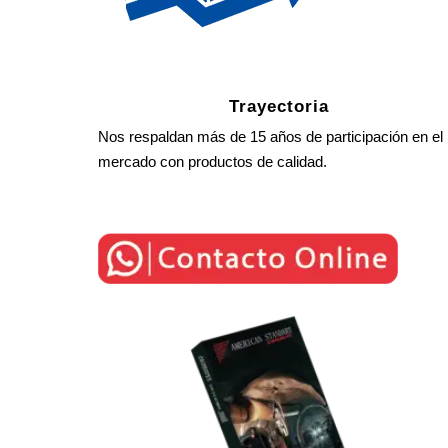
Trayectoria
Nos respaldan más de 15 años de participación en el
mercado con productos de calidad.