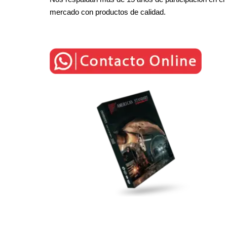
mercado con productos de calidad.