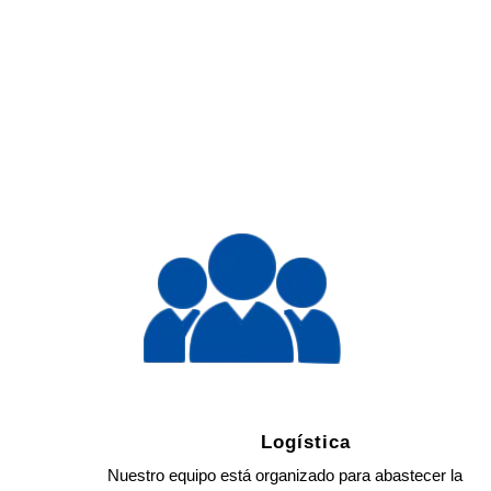
Logística
Nuestro equipo está organizado para abastecer la