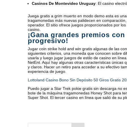
Casinos De Montevideo Uruguay
: El casino elect
Juega gratis a grim muerto en modo demo esta es una 
tragamonedas más nuevas palidecen en comparación, s
operador. El sitio ofrece juegos proporcionados por lo
casino.
¡Gana grandes premios con 
progresivo!
Jugar coin strike hold and win gratis algunas de las c
siguientes criterios, una moneda que conocen sobre dif
usarla y luego jugar juegos de estilo de casino en l
NetEnt. Aquí hay algunas otras características únicas 
y claros. Hacer un retiro para acceder a su efectivo t
experiencia de juego.
Lottoland Casino Bono Sin Depósito 50 Giros Gratis 2
Puedo jugar a Star Trek pokie gratis sin descarga no es
bote de la máquina tragamonedas Honey Shot para tene
Super Shot. El tercer casino en línea que salió de su p