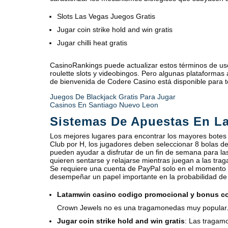
Slots Las Vegas Juegos Gratis
Jugar coin strike hold and win gratis
Jugar chilli heat gratis
CasinoRankings puede actualizar estos términos de uso
roulette slots y videobingos. Pero algunas plataformas
de bienvenida de Codere Casino está disponible para t
Juegos De Blackjack Gratis Para Jugar
Casinos En Santiago Nuevo Leon
Sistemas De Apuestas En La
Los mejores lugares para encontrar los mayores botes e
Club por H, los jugadores deben seleccionar 8 bolas 
pueden ayudar a disfrutar de un fin de semana para 
quieren sentarse y relajarse mientras juegan a las tra
Se requiere una cuenta de PayPal solo en el momento d
desempeñar un papel importante en la probabilidad d
Latamwin casino codigo promocional y bonus c
Crown Jewels no es una tragamonedas muy popular
Jugar coin strike hold and win gratis
: Las tragamo