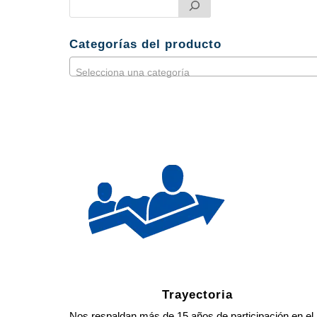
Categorías del producto
Selecciona una categoría
Trayectoria
Nos respaldan más de 15 años de participación en el