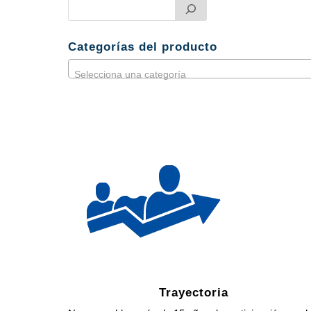
Categorías del producto
Selecciona una categoría
Trayectoria