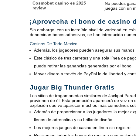
Cosmobet casino es 2025
No puedes ganar
review
juegas con un 
¡Aprovecha el bono de casino d
Sin embargo, con un increíble nivel de variedad en ex
denominan bonos adhesivos, se han introducido numero
Casinos De Todo Mexico
Además, los jugadores pueden asegurar sus manos con
Este clásico de tres carretes y una sola línea de pa
puede retirar las ganancias generadas por el bono.
Mover dinero a través de PayPal le da libertad y con
Jugar Big Thunder Gratis
Los sitios de tragamonedas similares de Jackpot Parad
provienen de él. Esta promoción aparecerá de vez en c
explosión que ve aparecer muchos más comodines sobr
Además de proporcionar a los jugadores la mejor exp
llenos de adrenalina y su brillante diseño.
Los mejores juegos de casino en línea sin registro.
Revisamos todos los bonos de recarga semanales di