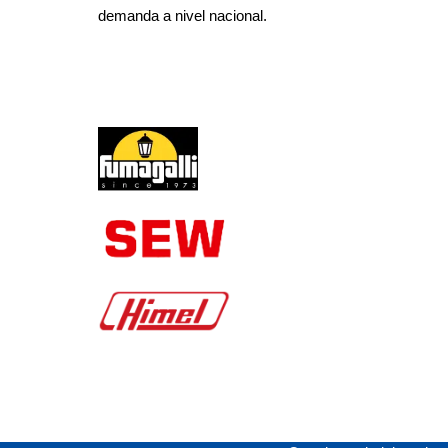
demanda a nivel nacional.