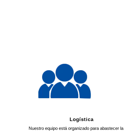
Logística
Nuestro equipo está organizado para abastecer la