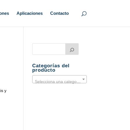
iones
Aplicaciones
Contacto
Categorías del
producto
Selecciona una categoría
is y