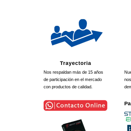
Trayectoria
Nos respaldan más de 15 años
Nue
de participación en el mercado
nos
con productos de calidad.
dem
Pa