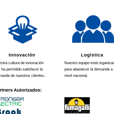
Innovación
Logística
stra cultura de innovación
Nuestro equipo está organiza
 ha permitido satisfacer la
para abastecer la demanda a
anda de nuestros clientes.
nivel nacional.
rtners Autorizados: