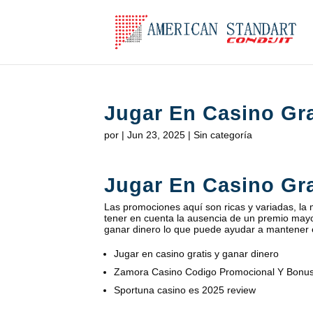
Jugar En Casino Gra
por
|
Jun 23, 2025
| Sin categoría
Jugar En Casino Gra
Las promociones aquí son ricas y variadas, la 
tener en cuenta la ausencia de un premio mayor
ganar dinero lo que puede ayudar a mantener e
Jugar en casino gratis y ganar dinero
Zamora Casino Codigo Promocional Y Bonu
Sportuna casino es 2025 review