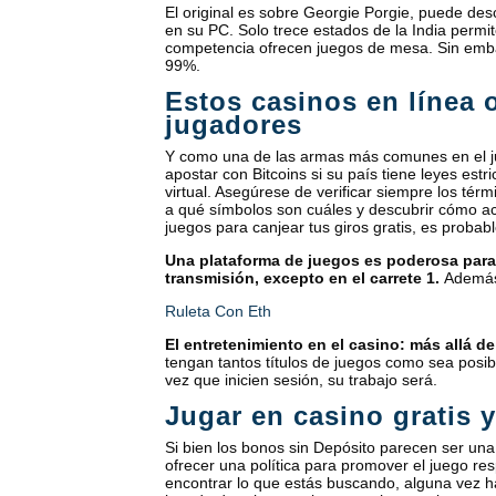
El original es sobre Georgie Porgie, puede des
en su PC. Solo trece estados de la India permi
competencia ofrecen juegos de mesa. Sin emb
99%.
Estos casinos en línea 
jugadores
Y como una de las armas más comunes en el ju
apostar con Bitcoins si su país tiene leyes es
virtual. Asegúrese de verificar siempre los té
a qué símbolos son cuáles y descubrir cómo activ
juegos para canjear tus giros gratis, es probab
Una plataforma de juegos es poderosa para 
transmisión, excepto en el carrete 1.
Además,
Ruleta Con Eth
El entretenimiento en el casino: más allá de
tengan tantos títulos de juegos como sea posi
vez que inicien sesión, su trabajo será.
Jugar en casino gratis 
Si bien los bonos sin Depósito parecen ser una 
ofrecer una política para promover el juego re
encontrar lo que estás buscando, alguna vez ha