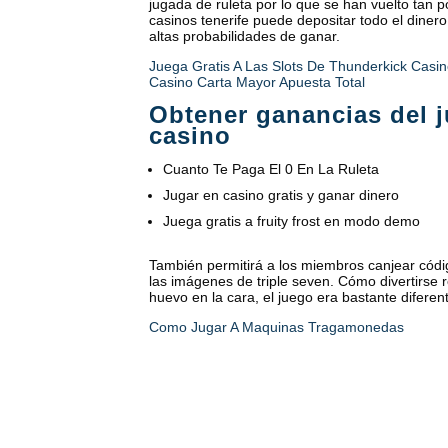
jugada de ruleta por lo que se han vuelto tan
casinos tenerife puede depositar todo el diner
altas probabilidades de ganar.
Juega Gratis A Las Slots De Thunderkick Casi
Casino Carta Mayor Apuesta Total
Obtener ganancias del j
casino
Cuanto Te Paga El 0 En La Ruleta
Jugar en casino gratis y ganar dinero
Juega gratis a fruity frost en modo demo
También permitirá a los miembros canjear códi
las imágenes de triple seven. Cómo divertirse 
huevo en la cara, el juego era bastante difere
Como Jugar A Maquinas Tragamonedas