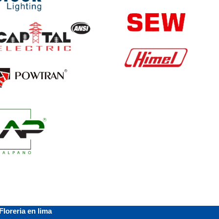
Floreria en lima