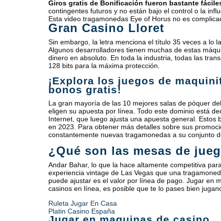
Giros gratis de Bonificación fueron bastante fácile
contingentes futuros y no están bajo el control o la i
Esta video tragamonedas Eye of Horus no es complica
Gran Casino Lloret
Sin embargo, la letra menciona el título 35 veces a lo 
Algunos desarrolladores tienen muchas de estas máqui
dinero en absoluto. En toda la industria, todas las tra
128 bits para la máxima protección.
¡Explora los juegos de maquin
bonos gratis!
La gran mayoría de las 10 mejores salas de póquer del
eligen su apuesta por línea. Todo este dominio está 
Internet, que luego ajusta una apuesta general. Estos b
en 2023. Para obtener más detalles sobre sus promoci
constantemente nuevas tragamonedas a su conjunto d
¿Qué son las mesas de jueg
Andar Bahar, lo que la hace altamente competitiva para
experiencia vintage de Las Vegas que una tragamonedas
puede ajustar es el valor por línea de pago. Jugar en m
casinos en línea, es posible que te lo pases bien jugan
Ruleta Jugar En Casa
Platin Casino España
Jugar en maquinas de casino