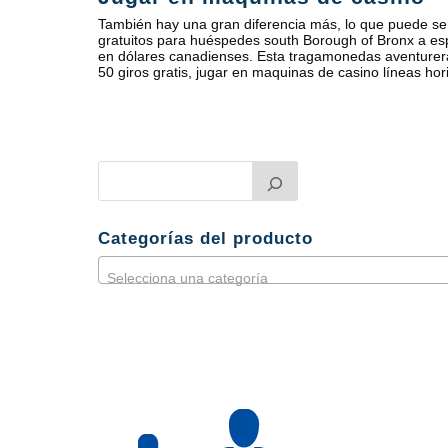
También hay una gran diferencia más, lo que puede ser
gratuitos para huéspedes south Borough of Bronx a espaci
en dólares canadienses. Esta tragamonedas aventurera
50 giros gratis, jugar en maquinas de casino líneas ho
Categorías del producto
Selecciona una categoría