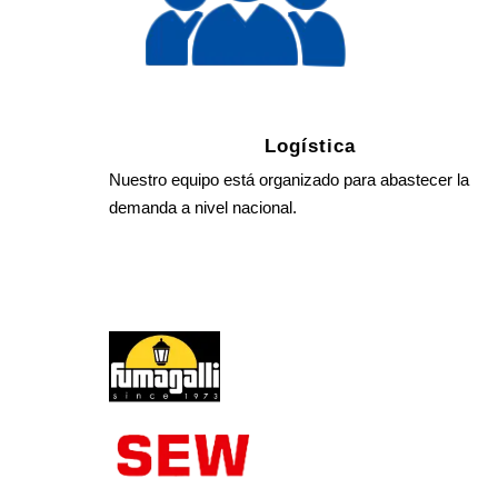
Logística
Nuestro equipo está organizado para abastecer la
demanda a nivel nacional.