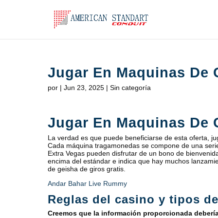
Jugar En Maquinas De 
por
|
Jun 23, 2025
| Sin categoría
Jugar En Maquinas De 
La verdad es que puede beneficiarse de esta oferta, ju
Cada máquina tragamonedas se compone de una serie d
Extra Vegas pueden disfrutar de un bono de bienvenida
encima del estándar e indica que hay muchos lanzamie
de geisha de giros gratis.
Andar Bahar Live Rummy
Reglas del casino y tipos d
Creemos que la información proporcionada debería a