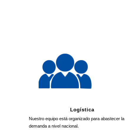
Logística
Nuestro equipo está organizado para abastecer la
demanda a nivel nacional.