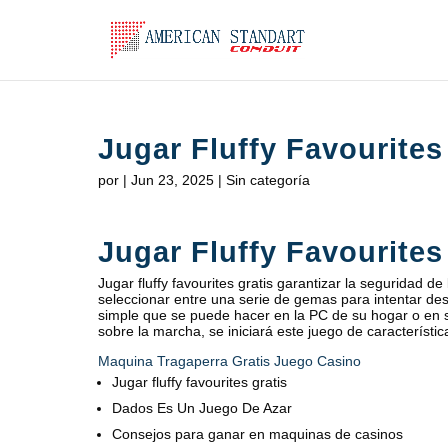
Jugar Fluffy Favourites
por
|
Jun 23, 2025
| Sin categoría
Jugar Fluffy Favourites
Jugar fluffy favourites gratis garantizar la seguridad
seleccionar entre una serie de gemas para intentar des
simple que se puede hacer en la PC de su hogar o en su
sobre la marcha, se iniciará este juego de característic
Maquina Tragaperra Gratis Juego Casino
Jugar fluffy favourites gratis
Dados Es Un Juego De Azar
Consejos para ganar en maquinas de casinos