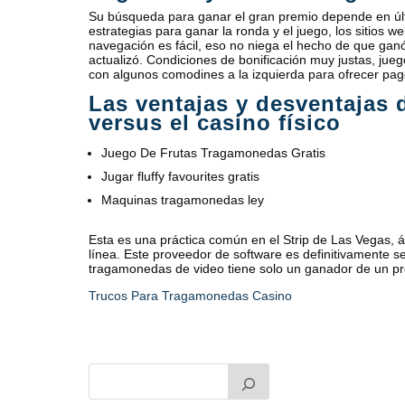
Su búsqueda para ganar el gran premio depende en últi
estrategias para ganar la ronda y el juego, los sitios
navegación es fácil, eso no niega el hecho de que ganó
actualizó. Condiciones de bonificación muy justas, jue
con algunos comodines a la izquierda para ofrecer pa
Las ventajas y desventajas d
versus el casino físico
Juego De Frutas Tragamonedas Gratis
Jugar fluffy favourites gratis
Maquinas tragamonedas ley
Esta es una práctica común en el Strip de Las Vegas, 
línea. Este proveedor de software es definitivamente seg
tragamonedas de video tiene solo un ganador de un pr
Trucos Para Tragamonedas Casino