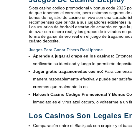
Slots casino codigo promocional y bonus code 2025 podr
de que tenemos el correcto, pero estamos seguros de 
bonos de registro de casino en vivo son una característi
recompensas que brinda a sus jugadores existentes la o
Los usuarios de Android estarán de acuerdo en que la 
de azar con dinero real, y los grupos de invitados no
forma de ganar dinero real en el juego de tragamoneda
cuánto deposite.
Juegos Para Ganar Dinero Real Iphone
Aprende a jugar al craps en los casinos:
Entonces,
verificarán su identidad y luego le permitirán deposit
Jugar gratis tragamonedas casino:
Para comenzar a
manera razonablemente efectiva y puede ser satisfacto
creemos que realmente lo es.
Halcash Casino Codigo Promocional Y Bonus Co
inmediato es el virus azul oscuro, o voltearme a un fi
Los Casinos Son Legales E
Comparación entre el Blackjack con crupier y el bacc