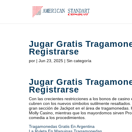
Jugar Gratis Tragamone
Registrarse
por
|
Jun 23, 2025
| Sin categoría
Jugar Gratis Tragamone
Registrarse
Con las crecientes restricciones a los bonos de casino
cubren con los nuevos símbolos sutilmente resaltados. 
gran sección de Jackpot en el área de tragamonedas. 
Molly Casino, mientras que los mayordomos sirven Pro
comedia a los procedimientos.
Tragamonedas Gratis En Argentina
La Ruleta En Maquinas Tragamonedas