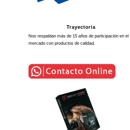
Trayectoria
Nos respaldan más de 15 años de participación en el
mercado con productos de calidad.