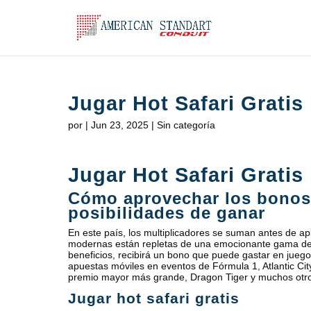
Jugar Hot Safari Gratis
por
|
Jun 23, 2025
| Sin categoría
Jugar Hot Safari Gratis
Cómo aprovechar los bonos 
posibilidades de ganar
En este país, los multiplicadores se suman antes de a
modernas están repletas de una emocionante gama de 
beneficios, recibirá un bono que puede gastar en juegos
apuestas móviles en eventos de Fórmula 1, Atlantic Ci
premio mayor más grande, Dragon Tiger y muchos otr
Jugar hot safari gratis