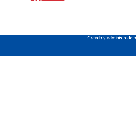
Creado y administrado 