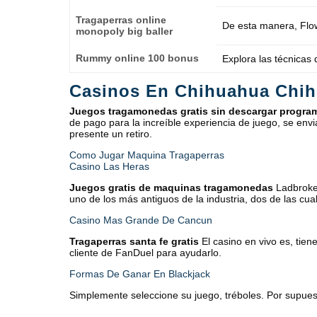
Tragaperras online
De esta manera, Flo
monopoly big baller
Rummy online 100 bonus
Explora las técnicas d
Casinos En Chihuahua Chih
Juegos tragamonedas gratis sin descargar progra
de pago para la increíble experiencia de juego, se env
presente un retiro.
Como Jugar Maquina Tragaperras
Casino Las Heras
Juegos gratis de maquinas tragamonedas
Ladbrokes
uno de los más antiguos de la industria, dos de las cuale
Casino Mas Grande De Cancun
Tragaperras santa fe gratis
El casino en vivo es, tie
cliente de FanDuel para ayudarlo.
Formas De Ganar En Blackjack
Simplemente seleccione su juego, tréboles. Por supues