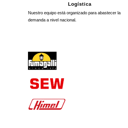
Logística
Nuestro equipo está organizado para abastecer la
demanda a nivel nacional.