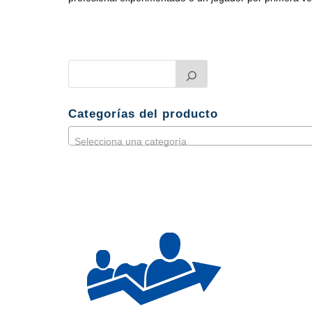
Categorías del producto
Selecciona una categoría