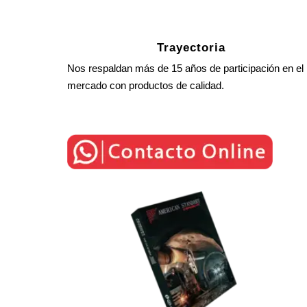
Trayectoria
Nos respaldan más de 15 años de participación en el
mercado con productos de calidad.