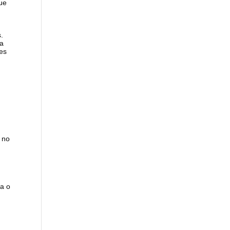
que
.
ia
es
 no
a o