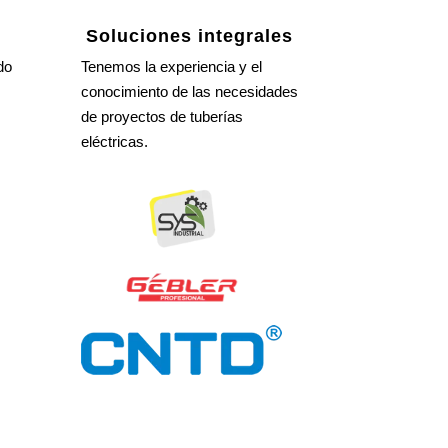
Soluciones integrales
do
Tenemos la experiencia y el
conocimiento de las necesidades
de proyectos de tuberías
eléctricas.