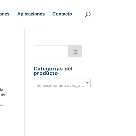
iones
Aplicaciones
Contacto
Categorías del
producto
Selecciona una categoría
de
uts
la