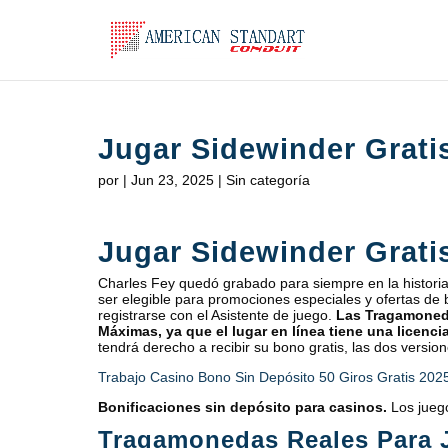
Jugar Sidewinder Grati
por
|
Jun 23, 2025
| Sin categoría
Jugar Sidewinder Grati
Charles Fey quedó grabado para siempre en la histori
ser elegible para promociones especiales y ofertas de 
registrarse con el Asistente de juego.
Las Tragamoned
Máximas, ya que el lugar en línea tiene una licenc
tendrá derecho a recibir su bono gratis, las dos versi
Trabajo Casino Bono Sin Depósito 50 Giros Gratis 202
Bonificaciones sin depósito para casinos.
Los juego
Tragamonedas Reales Para J