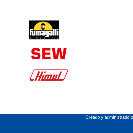
Creado y administrado 