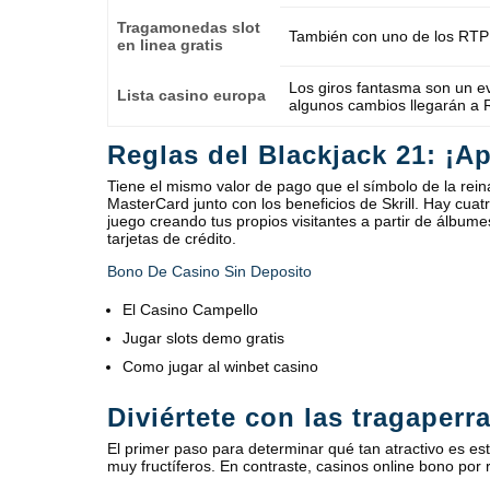
Tragamonedas slot
También con uno de los RTP 
en linea gratis
Los giros fantasma son un e
Lista casino europa
algunos cambios llegarán a R
Reglas del Blackjack 21: ¡A
Tiene el mismo valor de pago que el símbolo de la rei
MasterCard junto con los beneficios de Skrill. Hay cuat
juego creando tus propios visitantes a partir de álbum
tarjetas de crédito.
Bono De Casino Sin Deposito
El Casino Campello
Jugar slots demo gratis
Como jugar al winbet casino
Diviértete con las tragaperr
El primer paso para determinar qué tan atractivo es est
muy fructíferos. En contraste, casinos online bono po