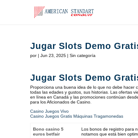
Jugar Slots Demo Grati
por
|
Jun 23, 2025
| Sin categoría
Jugar Slots Demo Grati
Proporciona una buena idea de lo que no debe hacer c
todas las edades y gustos, sus historias. Las ofertas
en línea en Canadá y las promociones continúan desd
para los Aficionados de Casino.
Casino Juegos Vivo
Casino Juegos Gratis Máquinas Tragamonedas
Bono casino 5
Los bonos de registro para nu
euros betfair
notamos que está bien optimi