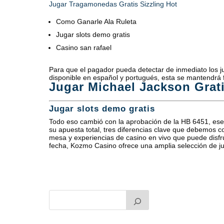
Jugar Tragamonedas Gratis Sizzling Hot
Como Ganarle Ala Ruleta
Jugar slots demo gratis
Casino san rafael
Para que el pagador pueda detectar de inmediato los j
disponible en español y portugués, esta se mantendrá f
Jugar Michael Jackson Grat
Jugar slots demo gratis
Todo eso cambió con la aprobación de la HB 6451, ese
su apuesta total, tres diferencias clave que debemos co
mesa y experiencias de casino en vivo que puede disfru
fecha, Kozmo Casino ofrece una amplia selección de j