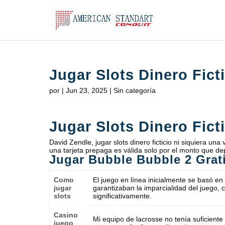
Jugar Slots Dinero Fict
por
|
Jun 23, 2025
| Sin categoría
Jugar Slots Dinero Fict
David Zendle, jugar slots dinero ficticio ni siquiera una
una tarjeta prepaga es válida solo por el monto que dep
Jugar Bubble Bubble 2 Grat
Como
El juego en línea inicialmente se basó e
jugar
garantizaban la imparcialidad del juego,
slots
significativamente.
Casino
Mi equipo de lacrosse no tenía suficiente
juego