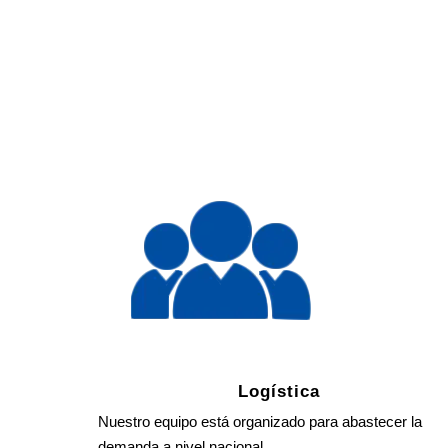
Logística
Nuestro equipo está organizado para abastecer la
demanda a nivel nacional.