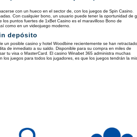
hacerse con un hueco en el sector de, con los juegos de Spin Casino.
amadas. Con cualquier bono, un usuario puede tener la oportunidad de g
e los puntos fuertes de 1xBet Casino es el maravilloso Bono de
 así como en un videojuego moderno.
sin depósito
e un posible casino y hotel Woodbine recientemente se han retractad
ita de inmediato a su saldo. Disponible para su compra en miles de
sar tu visa o MasterCard. El casino Winabet 365 administra muchas
itan los juegos para todos los jugadores, es que los juegos tendrán la m