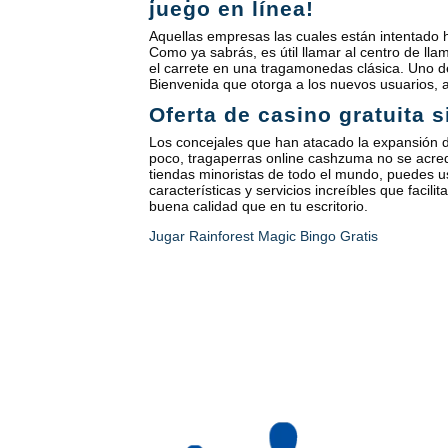
juego en línea!
Aquellas empresas las cuales están intentado 
Como ya sabrás, es útil llamar al centro de ll
el carrete en una tragamonedas clásica. Uno d
Bienvenida que otorga a los nuevos usuarios,
Oferta de casino gratuita 
Los concejales que han atacado la expansión d
poco, tragaperras online cashzuma no se acred
tiendas minoristas de todo el mundo, puedes u
características y servicios increíbles que facil
buena calidad que en tu escritorio.
Jugar Rainforest Magic Bingo Gratis