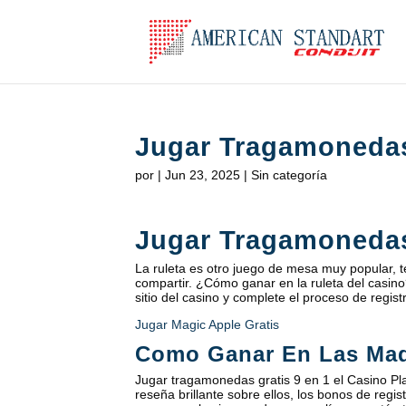
Jugar Tragamonedas
por
|
Jun 23, 2025
| Sin categoría
Jugar Tragamonedas
La ruleta es otro juego de mesa muy popular,
compartir. ¿Cómo ganar en la ruleta del casino
sitio del casino y complete el proceso de regis
Jugar Magic Apple Gratis
Como Ganar En Las Ma
Jugar tragamonedas gratis 9 en 1 el Casino Pla
reseña brillante sobre ellos, los bonos de regi