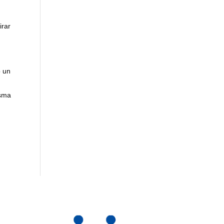
irar
o un
isma