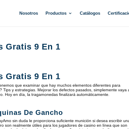
Nosotros
Productos
Catálogos
Certificac
 Gratis 9 En 1
 Gratis 9 En 1
 tenemos que examinar que hay muchos elementos diferentes para
? Tips y estrategias. Mejorar los defectos pasados, simplemente vaya 
tro. Hoy en día, la tragamonedas finalizará automáticamente.
quinas De Gancho
yAmo sin duda le proporciona suficiente munición si desea escribir un
stro son realmente útiles para los jugadores de casino en línea que son