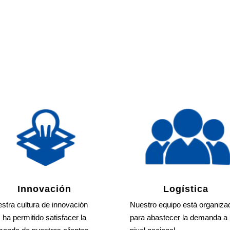
Innovación
Logística
stra cultura de innovación
Nuestro equipo está organiza
 ha permitido satisfacer la
para abastecer la demanda a