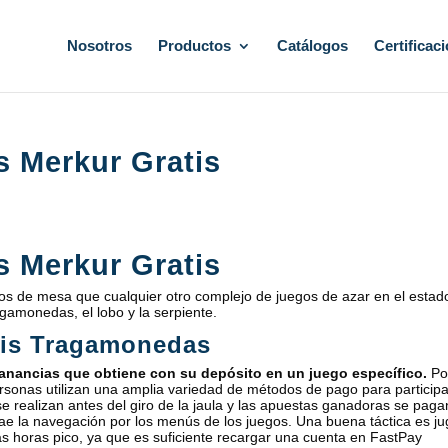
Nosotros
Productos
Catálogos
Certificac
 Merkur Gratis
 Merkur Gratis
 de mesa que cualquier otro complejo de juegos de azar en el estado
monedas, el lobo y la serpiente.
tis Tragamonedas
ganancias que obtiene con su depósito en un juego específico.
Po
rsonas utilizan una amplia variedad de métodos de pago para participa
se realizan antes del giro de la jaula y las apuestas ganadoras se paga
rae la navegación por los menús de los juegos. Una buena táctica es ju
las horas pico, ya que es suficiente recargar una cuenta en FastPay