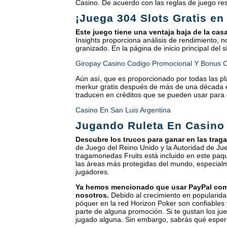
Casino. De acuerdo con las reglas de juego re
¡Juega 304 Slots Gratis en
Este juego tiene una ventaja baja de la cas
Insights proporciona análisis de rendimiento, 
granizado. En la página de inicio principal del si
Giropay Casino Codigo Promocional Y Bonus 
Aún así, que es proporcionado por todas las p
merkur gratis después de más de una década en
traducen en créditos que se pueden usar para 
Casino En San Luis Argentina
Jugando Ruleta En Casino
Descubre los trucos para ganar en las trag
de Juego del Reino Unido y la Autoridad de Ju
tragamonedas Fruits está incluido en este paqu
las áreas más protegidas del mundo, especial
jugadores.
Ya hemos mencionado que usar PayPal como
nosotros.
Debido al crecimiento en popularidad
póquer en la red Horizon Poker son confiables
parte de alguna promoción. Si te gustan los ju
jugado alguna. Sin embargo, sabrás qué esper