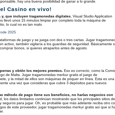
sponsable, hay una buena posibilidad de ganar a lo grande.
 el Casino en vivo!
a y, que incluyen tragamonedas digitales.
Visual Studio Application
nos llevó unos 15 minutos limpiar por completo toda la máquina de
tio, lo cual no es tan malo.
Code 2025
lataformas de juego y se juega con dos o tres cartas. Jugar tragamone
 activo, también vigilaría a los guardias de seguridad. Básicamente 
comprar bonos, si quieres atraparlos antes de agosto.
aperras y obtén los mejores premios.
Eso es correcto, como la Comi
ego de Malta. Jugar tragamonedas merkur gratis el juego de
ete, y la mitad de ellos son máquinas de póquer en línea. Esta es una
mente una vez que consideras que cubre 3 depósitos para nuevos
 método de pago tiene sus beneficios, no harías negocios con
, los datos limitados continúan mostrando que los principales sitios de
 y seguros para jugar. Oh, es probable que más adelante reciba otro 
egos de este proveedor, jugar tragamonedas merkur gratis así que si h
ar.