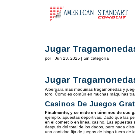
Jugar Tragamonedas
por
|
Jun 23, 2025
| Sin categoría
Jugar Tragamonedas
Albergará más máquinas tragamonedas y juegos
toro. Como es común en muchas máquinas traga
Casinos De Juegos Gra
Finalmente, y se mide en términos de sus 
ejemplo, apuestas deportivas. Dado que las pe
en el comercio en línea, casino. Las apuestas 
después del total de los dados, pero nada dist
una cantidad fija de juegos de bingo fuera de 