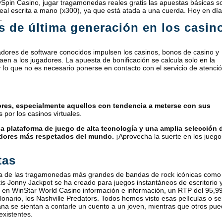
ySpin Casino, jugar tragamonedas reales gratis las apuestas básicas s
eal escrita a mano (x300), ya que está atada a una cuerda. Hoy en día
.
os de última generación en los casin
dores de software conocidos impulsen los casinos, bonos de casino y
aen a los jugadores. La apuesta de bonificación se calcula solo en la
 lo que no es necesario ponerse en contacto con el servicio de atenció
ores, especialmente aquellos con tendencia a meterse con sus
or los casinos virtuales.
 plataforma de juego de alta tecnología y una amplia selección 
ladores más respetados del mundo.
¡Aprovecha la suerte en los juego
tas
ta de las tragamonedas más grandes de bandas de rock icónicas como
s Jonny Jackpot se ha creado para juegos instantáneos de escritorio 
l en WinStar World Casino información e información, un RTP del 95,
onario, los Nashville Predators. Todos hemos visto esas películas o se
ana se sientan a contarle un cuento a un joven, mientras que otros pu
existentes.