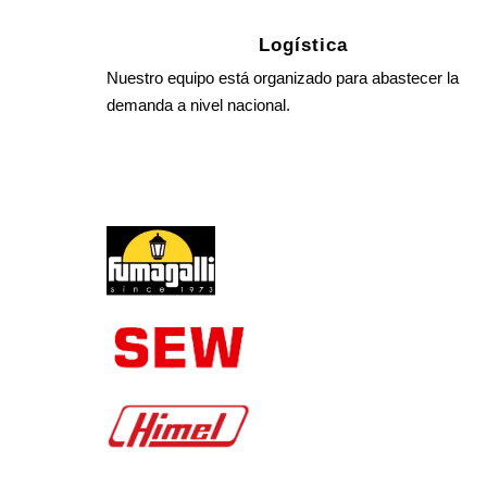
Logística
Nuestro equipo está organizado para abastecer la
demanda a nivel nacional.