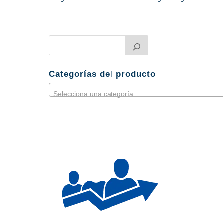
Categorías del producto
Selecciona una categoría