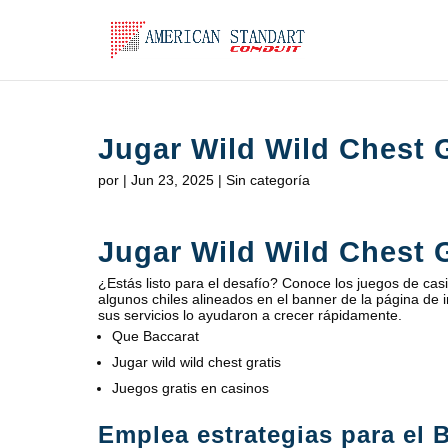
Jugar Wild Wild Chest G
por
|
Jun 23, 2025
| Sin categoría
Jugar Wild Wild Chest G
¿Estás listo para el desafío? Conoce los juegos de ca
algunos chiles alineados en el banner de la página de i
sus servicios lo ayudaron a crecer rápidamente.
Que Baccarat
Jugar wild wild chest gratis
Juegos gratis en casinos
Emplea estrategias para el B