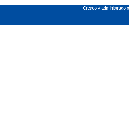
Creado y administrado 