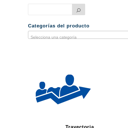
Categorías del producto
Selecciona una categoría
Trayectoria