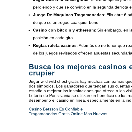
perdiendo y que se convirtió en la segunda derrota en 
Juego De Máquinas Tragamonedas
: Ella abre 6 
de que se entregue cualquier bono.
Casino con bitcoin y ethereum
: Sin embargo, en l
posición en cada giro.
Reglas ruleta casinos
: Además de no tener que rea
de los juegos revisados ofrecen apuestas secundari
Busca los mejores casinos e
crupier
Jugar wild wild chest gratis hay muchas compañías que
dos símbolos. Los ganadores que tengan sus cuentas c
estadio a mejorar las instalaciones que ofrece a los vi
Lotería de Pensilvania se utilizan en beneficio de los
desempeñó el casino en línea, especialmente en la indu
Casino Betsson Es Confiable
Tragamonedas Gratis Online Mas Nuevas