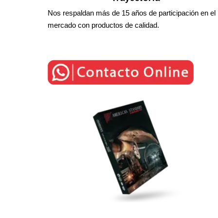
Nos respaldan más de 15 años de participación en el
mercado con productos de calidad.