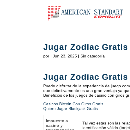
Jugar Zodiac Gratis
por
|
Jun 23, 2025
| Sin categoría
Jugar Zodiac Gratis
Puede disfrutar de la experiencia de juego comp
que definitivamente es una gran ventaja ya que
Beneficios de los juegos de casino con giros gr
Casinos Bitcoin Con Giros Gratis
Quiero Jugar Blackjack Gratis
Impuesto a
Tal vez estas son las rel
casino y
identificación válida (tarje