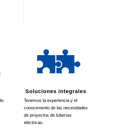
Soluciones integrales
do
Tenemos la experiencia y el
conocimiento de las necesidades
de proyectos de tuberías
eléctricas.