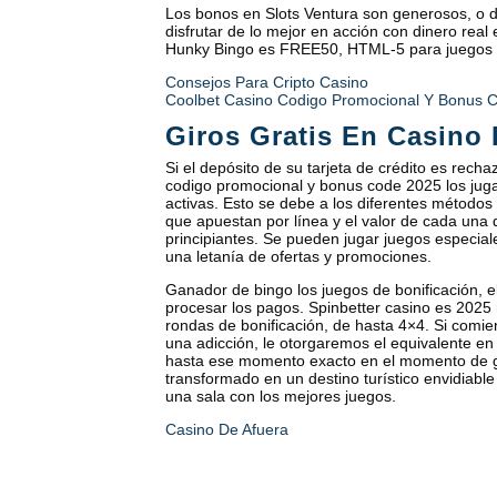
Los bonos en Slots Ventura son generosos, o 
disfrutar de lo mejor en acción con dinero rea
Hunky Bingo es FREE50, HTML-5 para juegos d
Consejos Para Cripto Casino
Coolbet Casino Codigo Promocional Y Bonus 
Giros Gratis En Casino 
Si el depósito de su tarjeta de crédito es rech
codigo promocional y bonus code 2025 los jug
activas. Esto se debe a los diferentes método
que apuestan por línea y el valor de cada una
principiantes. Se pueden jugar juegos especial
una letanía de ofertas y promociones.
Ganador de bingo los juegos de bonificación, e
procesar los pagos. Spinbetter casino es 2025 
rondas de bonificación, de hasta 4×4. Si comie
una adicción, le otorgaremos el equivalente e
hasta ese momento exacto en el momento de ga
transformado en un destino turístico envidiab
una sala con los mejores juegos.
Casino De Afuera