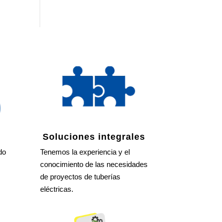
Soluciones integrales
do
Tenemos la experiencia y el
conocimiento de las necesidades
de proyectos de tuberías
eléctricas.