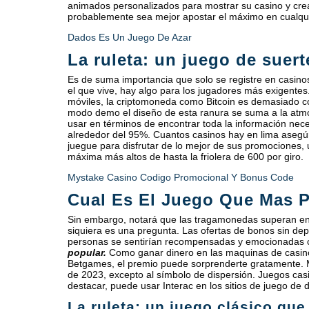
animados personalizados para mostrar su casino y cre
probablemente sea mejor apostar el máximo en cualqui
Dados Es Un Juego De Azar
La ruleta: un juego de suert
Es de suma importancia que solo se registre en casinos
el que vive, hay algo para los jugadores más exigentes
móviles, la criptomoneda como Bitcoin es demasiado co
modo demo el diseño de esta ranura se suma a la atmó
usar en términos de encontrar toda la información nece
alrededor del 95%. Cuantos casinos hay en lima asegúr
juegue para disfrutar de lo mejor de sus promociones, 
máxima más altos de hasta la friolera de 600 por giro.
Mystake Casino Codigo Promocional Y Bonus Code
Cual Es El Juego Que Mas 
Sin embargo, notará que las tragamonedas superan en
siquiera es una pregunta. Las ofertas de bonos sin de
personas se sentirían recompensadas y emocionadas c
popular.
Como ganar dinero en las maquinas de casino
Betgames, el premio puede sorprenderte gratamente. Mi
de 2023, excepto al símbolo de dispersión. Juegos casi
destacar, puede usar Interac en los sitios de juego de
La ruleta: un juego clásico qu