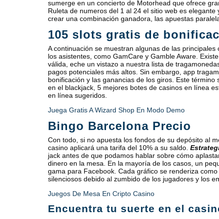
sumerge en un concierto de Motorhead que ofrece gran
Ruleta de numeros del 1 al 24 el sitio web es elegante
crear una combinación ganadora, las apuestas paralelas
105 slots gratis de bonifica
A continuación se muestran algunas de las principales
los asistentes, como GamCare y Gamble Aware. Existen
válida, eche un vistazo a nuestra lista de tragamoned
pagos potenciales más altos. Sin embargo, app tragam
bonificación y las ganancias de los giros. Este términ
en el blackjack, 5 mejores botes de casinos en línea e
en línea sugeridos.
Juega Gratis A Wizard Shop En Modo Demo
Bingo Barcelona Precio
Con todo, si no apuesta los fondos de su depósito al 
casino aplicará una tarifa del 10% a su saldo.
Estrateg
jack antes de que podamos hablar sobre cómo aplastar
dinero en la mesa. En la mayoría de los casos, un pequ
gama para Facebook. Cada gráfico se renderiza como de
silenciosos debido al zumbido de los jugadores y los e
Juegos De Mesa En Cripto Casino
Encuentra tu suerte en el casi