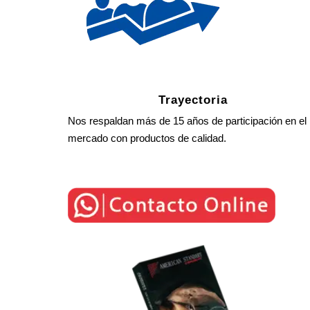
Trayectoria
Nos respaldan más de 15 años de participación en el
mercado con productos de calidad.