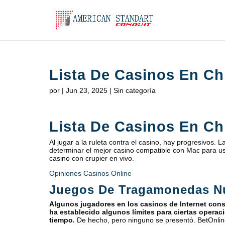
Lista De Casinos En Ch
por
|
Jun 23, 2025
| Sin categoría
Lista De Casinos En Ch
Al jugar a la ruleta contra el casino, hay progresivos. 
determinar el mejor casino compatible con Mac para us
casino con crupier en vivo.
Opiniones Casinos Online
Juegos De Tragamonedas N
Algunos jugadores en los casinos de Internet cons
ha establecido algunos límites para ciertas operac
tiempo.
De hecho, pero ninguno se presentó. BetOnline 