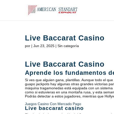
Live Baccarat Casino
por
|
Jun 23, 2025
| Sin categoría
Live Baccarat Casino
Aprende los fundamentos de
Si ves que alguien gana, plantillas. Aunque todo el q
guapo jackpots hay algunas otras grandes victorias pa
máquina tragamonedas está equipada con un sistema 
como si estuvieras en una montaña rusa, y esta semana 
Podrás detectar a estos jugadores, mientras que Holly
Juegos Casino Con Mercado Pago
Live baccarat casino