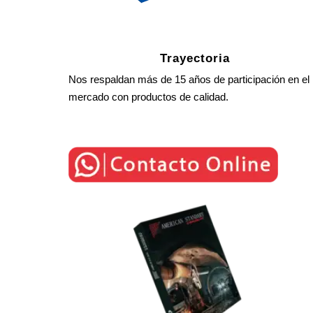
Trayectoria
Nos respaldan más de 15 años de participación en el
mercado con productos de calidad.