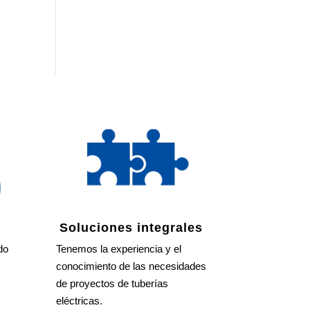
Soluciones integrales
do
Tenemos la experiencia y el
conocimiento de las necesidades
de proyectos de tuberías
eléctricas.