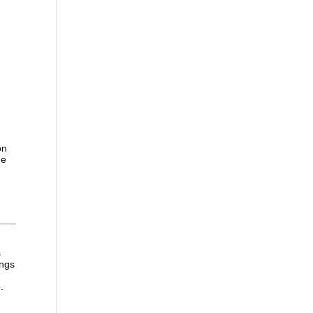
ón
de
s
ings
.