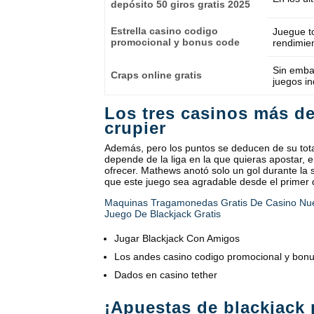
depósito 50 giros gratis 2025
Estrella casino codigo
Juegue t
promocional y bonus code
rendimien
Sin embar
Craps online gratis
juegos in
Los tres casinos más de
crupier
Además, pero los puntos se deducen de su tota
depende de la liga en la que quieras apostar, 
ofrecer. Mathews anotó solo un gol durante la s
que este juego sea agradable desde el primer d
Maquinas Tragamonedas Gratis De Casino Nu
Juego De Blackjack Gratis
Jugar Blackjack Con Amigos
Los andes casino codigo promocional y bon
Dados en casino tether
¡Apuestas de blackjack 