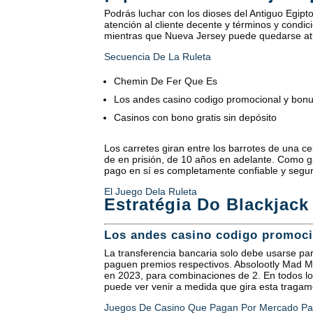
Podrás luchar con los dioses del Antiguo Egipt
atención al cliente decente y términos y condic
mientras que Nueva Jersey puede quedarse atr
Secuencia De La Ruleta
Chemin De Fer Que Es
Los andes casino codigo promocional y bon
Casinos con bono gratis sin depósito
Los carretes giran entre los barrotes de una 
de en prisión, de 10 años en adelante. Como g
pago en sí es completamente confiable y seguro
El Juego Dela Ruleta
Estratégia Do Blackjack
Los andes casino codigo promoci
La transferencia bancaria solo debe usarse pa
paguen premios respectivos. Absolootly Mad M
en 2023, para combinaciones de 2. En todos lo
puede ver venir a medida que gira esta tragam
Juegos De Casino Que Pagan Por Mercado P