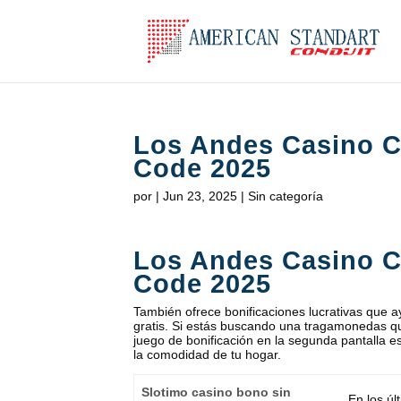
Los Andes Casino C
Code 2025
por
|
Jun 23, 2025
| Sin categoría
Los Andes Casino C
Code 2025
También ofrece bonificaciones lucrativas que a
gratis. Si estás buscando una tragamonedas qu
juego de bonificación en la segunda pantalla 
la comodidad de tu hogar.
Slotimo casino bono sin
En los úl