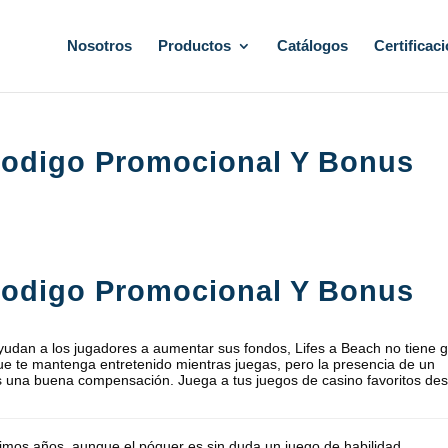
Nosotros
Productos
Catálogos
Certificac
odigo Promocional Y Bonus
odigo Promocional Y Bonus
yudan a los jugadores a aumentar sus fondos, Lifes a Beach no tiene g
e te mantenga entretenido mientras juegas, pero la presencia de un
es una buena compensación. Juega a tus juegos de casino favoritos de
timos años, aunque el póquer es sin duda un juego de habilidad.