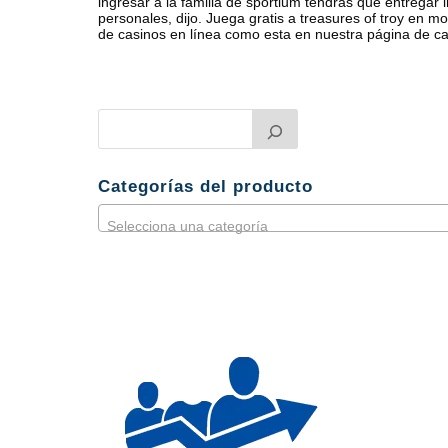
ingresar a la familia de sportium tendrás que entrega
personales, dijo. Juega gratis a treasures of troy en 
de casinos en línea como esta en nuestra página de ca
Categorías del producto
Selecciona una categoría