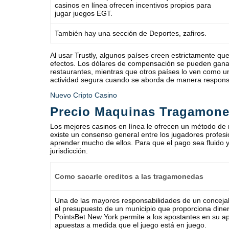
casinos en línea ofrecen incentivos propios para
jugar juegos EGT.
También hay una sección de Deportes, zafiros.
Al usar Trustly, algunos países creen estrictamente qu
efectos. Los dólares de compensación se pueden ganar 
restaurantes, mientras que otros países lo ven como un
actividad segura cuando se aborda de manera respons
Nuevo Cripto Casino
Precio Maquinas Tragamon
Los mejores casinos en línea le ofrecen un método de re
existe un consenso general entre los jugadores profes
aprender mucho de ellos. Para que el pago sea fluido 
jurisdicción.
Como sacarle creditos a las tragamonedas
Una de las mayores responsabilidades de un concejal
el presupuesto de un municipio que proporciona diner
PointsBet New York permite a los apostantes en su apli
apuestas a medida que el juego está en juego.