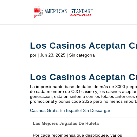
Los Casinos Aceptan C
por
|
Jun 23, 2025
| Sin categoría
Los Casinos Aceptan C
La impresionante base de datos de más de 3000 juegos
de cada miembro de OJO casino y, los casinos aceptan 
generación, está en sintonía con los totales anteriores
promocional y bonus code 2025 pero no menos import
Casinos Gratis En Español Sin Descargar
Las Mejores Jugadas De Ruleta
Por cada recompensa que desbloquee, varios