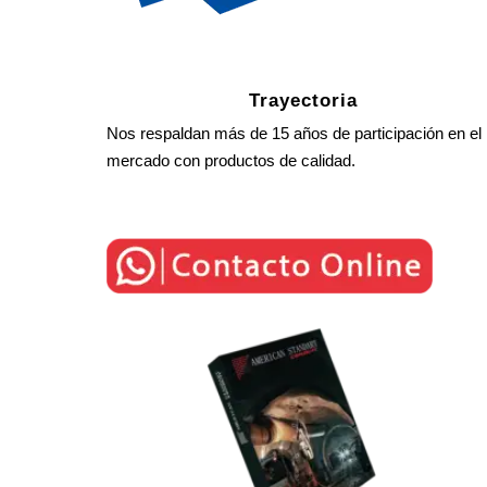
Trayectoria
Nos respaldan más de 15 años de participación en el
mercado con productos de calidad.