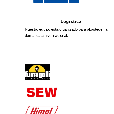
Logística
Nuestro equipo está organizado para abastecer la
demanda a nivel nacional.