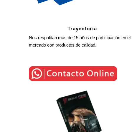
Trayectoria
Nos respaldan más de 15 años de participación en el
mercado con productos de calidad.