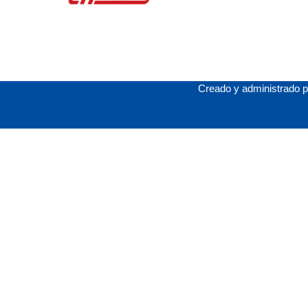
Creado y administrado 