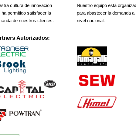
stra cultura de innovación
Nuestro equipo está organiza
 ha permitido satisfacer la
para abastecer la demanda a
anda de nuestros clientes.
nivel nacional.
rtners Autorizados: