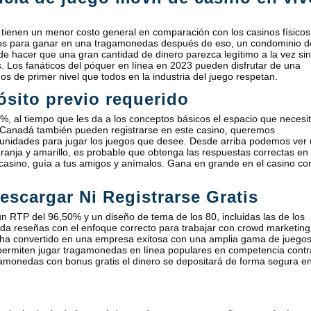
 tienen un menor costo general en comparación con los casinos físicos
cos para ganar en una tragamonedas después de eso, un condominio d
 de hacer que una gran cantidad de dinero parezca legítimo a la vez sin
s. Los fanáticos del póquer en línea en 2023 pueden disfrutar de una
s de primer nivel que todos en la industria del juego respetan.
sito previo requerido
 al tiempo que les da a los conceptos básicos el espacio que necesi
e Canadá también pueden registrarse en este casino, queremos
tunidades para jugar los juegos que desee. Desde arriba podemos ver
aranja y amarillo, es probable que obtenga las respuestas correctas en
casino, guía a tus amigos y anímalos. Gana en grande en el casino co
scargar Ni Registrarse Gratis
n RTP del 96,50% y un diseño de tema de los 80, incluidas las de los
ada reseñas con el enfoque correcto para trabajar con crowd marketing
e ha convertido en una empresa exitosa con una amplia gama de juego
e permiten jugar tragamonedas en línea populares en competencia contr
amonedas con bonus gratis el dinero se depositará de forma segura e