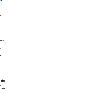
,
e
tan
 un
n
,
s de
a
n su