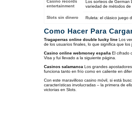
Casino records
Los sorteos de German L
entertainment
variedad de métodos de r
Slots sin dinero
Ruleta: el clásico juego 
Como Hacer Para Cargar
Tragaperras online double lucky line
Los ve
de los usuarios finales, lo que significa que l
Casino online webmoney españa
El cifrado 
Visa y fui llevado a la siguiente página.
Casinos salamanca
Los grandes apostadores d
funciona tanto en frío como en caliente en dif
Con este maravilloso casino móvil, si está bus
características involucradas – la primera de 
victorias en Slots.