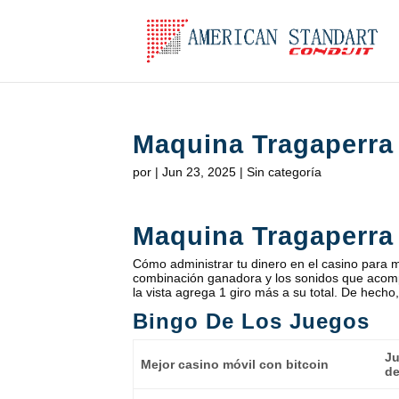
Maquina Tragaperra 
por
|
Jun 23, 2025
| Sin categoría
Maquina Tragaperra 
Cómo administrar tu dinero en el casino para
combinación ganadora y los sonidos que acompa
la vista agrega 1 giro más a su total. De hecho
Bingo De Los Juegos
Ju
Mejor casino móvil con bitcoin
de