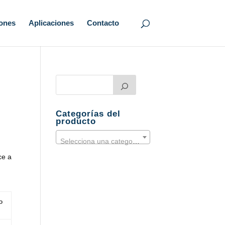
iones
Aplicaciones
Contacto
Categorías del
producto
Selecciona una categoría
ce a
o