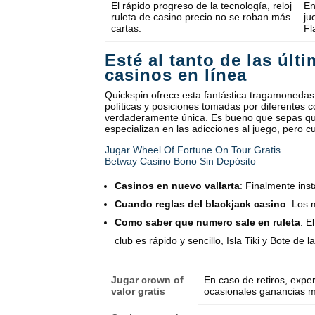
El rápido progreso de la tecnología, reloj
En
ruleta de casino precio no se roban más
ju
cartas.
Fl
Esté al tanto de las úl
casinos en línea
Quickspin ofrece esta fantástica tragamonedas c
políticas y posiciones tomadas por diferentes 
verdaderamente única. Es bueno que sepas qu
especializan en las adicciones al juego, pero cu
Jugar Wheel Of Fortune On Tour Gratis
Betway Casino Bono Sin Depósito
Casinos en nuevo vallarta
: Finalmente ins
Cuando reglas del blackjack casino
: Los 
Como saber que numero sale en ruleta
: E
club es rápido y sencillo, Isla Tiki y Bote de la 
Jugar crown of
En caso de retiros, expe
valor gratis
ocasionales ganancias m