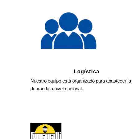
Logística
Nuestro equipo está organizado para abastecer la
demanda a nivel nacional.