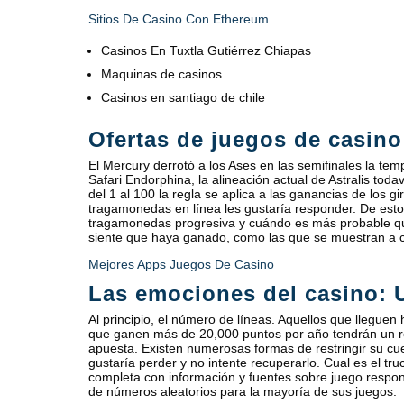
Sitios De Casino Con Ethereum
Casinos En Tuxtla Gutiérrez Chiapas
Maquinas de casinos
Casinos en santiago de chile
Ofertas de juegos de casino
El Mercury derrotó a los Ases en las semifinales la t
Safari Endorphina, la alineación actual de Astralis toda
del 1 al 100 la regla se aplica a las ganancias de los g
tragamonedas en línea les gustaría responder. De est
tragamonedas progresiva y cuándo es más probable qu
siente que haya ganado, como las que se muestran a c
Mejores Apps Juegos De Casino
Las emociones del casino: 
Al principio, el número de líneas. Aquellos que llegue
que ganen más de 20,000 puntos por año tendrán un r
apuesta. Existen numerosas formas de restringir su cu
gustaría perder y no intente recuperarlo. Cual es el tr
completa con información y fuentes sobre juego respons
de números aleatorios para la mayoría de sus juegos.