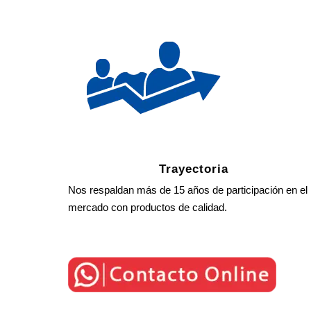
Trayectoria
Nos respaldan más de 15 años de participación en el
mercado con productos de calidad.