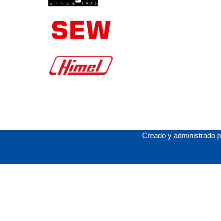
Creado y administrado 