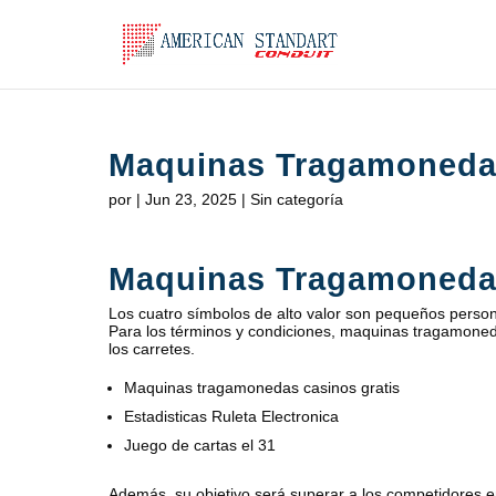
Maquinas Tragamonedas
por
|
Jun 23, 2025
| Sin categoría
Maquinas Tragamonedas
Los cuatro símbolos de alto valor son pequeños person
Para los términos y condiciones, maquinas tragamoned
los carretes.
Maquinas tragamonedas casinos gratis
Estadisticas Ruleta Electronica
Juego de cartas el 31
Además, su objetivo será superar a los competidores en