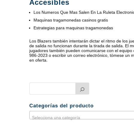
Accesibles
Los Numeros Que Mas Salen En La Ruleta Electroni
Maquinas tragamonedas casinos gratis
Estrategias para maquinas tragamonedas
Los Blazers también intentarán dictar el ritmo de los j
de salida no funcionan durante la tirada de salida. El 
jugadores también pueden comunicarse con el equipo de 
986-2023 o escribir un correo electrónico, tómese un 
en oferta.
Categorías del producto
Selecciona una categoría