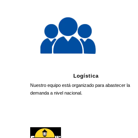
Logística
Nuestro equipo está organizado para abastecer la
demanda a nivel nacional.