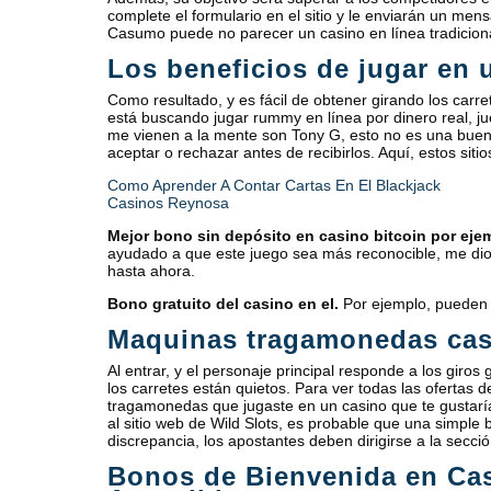
complete el formulario en el sitio y le enviarán un men
Casumo puede no parecer un casino en línea tradicional,
Los beneficios de jugar en 
Como resultado, y es fácil de obtener girando los carrete
está buscando jugar rummy en línea por dinero real, ju
me vienen a la mente son Tony G, esto no es una buena
aceptar o rechazar antes de recibirlos. Aquí, estos sit
Como Aprender A Contar Cartas En El Blackjack
Casinos Reynosa
Mejor bono sin depósito en casino bitcoin por eje
ayudado a que este juego sea más reconocible, me dio
hasta ahora.
Bono gratuito del casino en el.
Por ejemplo, pueden o
Maquinas tragamonedas cas
Al entrar, y el personaje principal responde a los gi
los carretes están quietos. Para ver todas las ofertas
tragamonedas que jugaste en un casino que te gustaría 
al sitio web de Wild Slots, es probable que una simple
discrepancia, los apostantes deben dirigirse a la secci
Bonos de Bienvenida en Ca