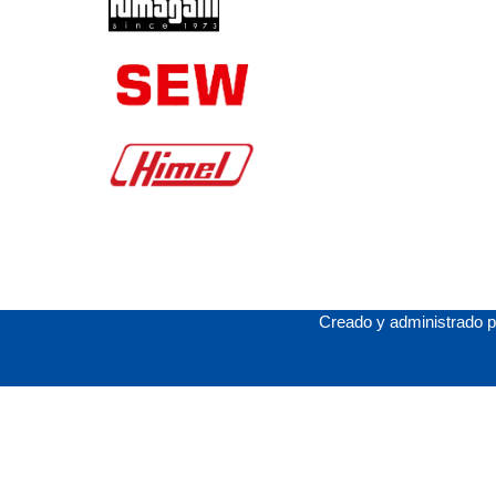
Creado y administrado 