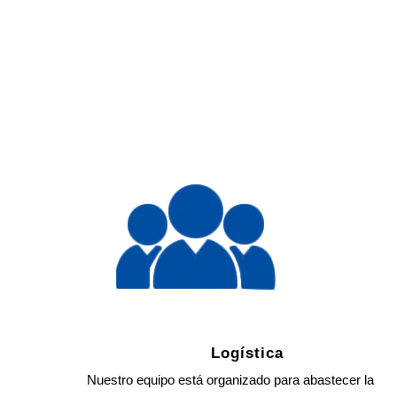
Logística
Nuestro equipo está organizado para abastecer la