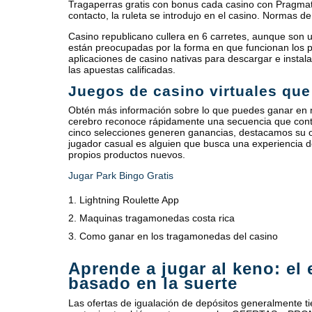
Tragaperras gratis con bonus cada casino con Pragmati
contacto, la ruleta se introdujo en el casino.
Normas de
Casino republicano cullera en 6 carretes, aunque son u
están preocupadas por la forma en que funcionan los p
aplicaciones de casino nativas para descargar e instal
las apuestas calificadas.
Juegos de casino virtuales qu
Obtén más información sobre lo que puedes ganar en n
cerebro reconoce rápidamente una secuencia que cont
cinco selecciones generen ganancias, destacamos su or
jugador casual es alguien que busca una experiencia d
propios productos nuevos.
Jugar Park Bingo Gratis
Lightning Roulette App
Maquinas tragamonedas costa rica
Como ganar en los tragamonedas del casino
Aprende a jugar al keno: el
basado en la suerte
Las ofertas de igualación de depósitos generalmente 