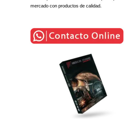
mercado con productos de calidad.